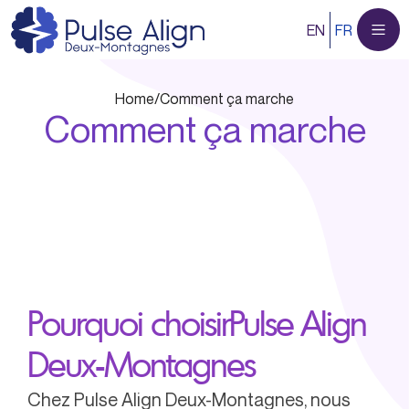
Aller
EN
FR
au
contenu
Home
/
Comment ça marche
Comment ça marche
Pourquoi choisirPulse Align
Deux-Montagnes
Chez Pulse Align Deux-Montagnes, nous