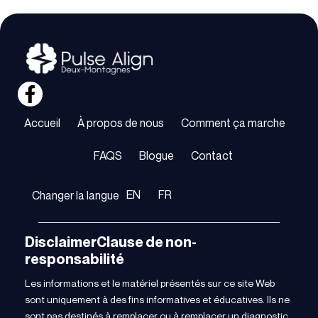
Accueil
À propos de nous
Comment ça marche
FAQS
Blogue
Contact
EN
FR
Changer la langue
DisclaimerClause de non-
responsabilité
Les informations et le matériel présentés sur ce site Web
sont uniquement à des fins informatives et éducatives. Ils ne
sont pas destinés à remplacer ou à remplacer un diagnostic