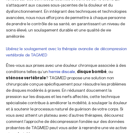
s’attaquent aux causes sous-jacentes de la douleur et du
dysfonctionnement. En intégrant des techniques et technologies
avancées, nous nous efforçons de permettre à chaque personne
de prendre le contrôle de sa santé, en garantissant un niveau de
soins élevé, un soulagement durable et une qualité de vie
améliorée.
Libérez le soulagement avec la thérapie avancée de décompression
vertébrale de TAGMED
Êtes-vous aux prises avec une douleur chronique associée à des
conditions telles qu’un
hernie discale
,
disque bombé
, ou
sténose vertébrale
? TAGMED propose une solution non
chirurgicale conçue spécifiquement pour résoudre les problèmes
de disques modérés à graves. En réduisant doucement la
pression sur les disques et les nerfs affectés, cette technique
spécialisée contribue à améliorer la mobilité, à soulager la douleur
et à soutenir le processus naturel de guérison de votre corps. Si
vous avez atteint un plateau avec d’autres thérapies, découvrez
comment l’approche de décompression fondée sur des données
probantes de TAGMED peut vous aider à reprendre une vie active