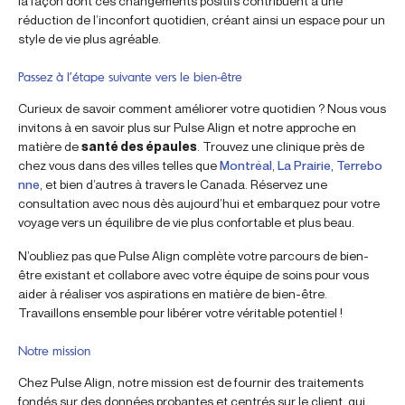
la façon dont ces changements positifs contribuent à une
réduction de l’inconfort quotidien, créant ainsi un espace pour un
style de vie plus agréable.
Passez à l’étape suivante vers le bien-être
Curieux de savoir comment améliorer votre quotidien ? Nous vous
invitons à en savoir plus sur Pulse Align et notre approche en
matière de
santé des épaules
. Trouvez une clinique près de
chez vous dans des villes telles que
Montréal
,
La Prairie
,
Terrebo
nne
, et bien d’autres à travers le Canada. Réservez une
consultation avec nous dès aujourd’hui et embarquez pour votre
voyage vers un équilibre de vie plus confortable et plus beau.
N’oubliez pas que Pulse Align complète votre parcours de bien-
être existant et collabore avec votre équipe de soins pour vous
aider à réaliser vos aspirations en matière de bien-être.
Travaillons ensemble pour libérer votre véritable potentiel !
Notre mission
Chez Pulse Align, notre mission est de fournir des traitements
fondés sur des données probantes et centrés sur le client, qui