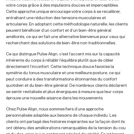
votre corps grâce à des impulsions douces et imperceptibles.
Cette approche unique encourage votre corps à se recalibrer,
entraînant une réduction des tensions musculaires et
articulaires. En adoptant cette méthodologie naturelle, les clients
peuvent bénéficier d’un confort et d’un bien-être général
améliorés, ce qui en fait une alternative bienvenue pour ceux qui
recherchent des solutions de bien-être non traditionnelles.
Ce qui distingue Pulse Align, c’est l’accent mis sur la capacité
inhérente du corps à rétablir l’équilibre plutôt que de cibler
directement l’inconfort. Cette technique douce favorise la
symétrie du tonus musculaire et une meilleure posture, ce qui
peut conduire à des transformations étonnantes du confort
quotidien et du bien-être général. De nombreux clients déclarent
se sentir revitalisés et plus énergiques à mesure que leur corps
éprouve une nouvelle aisance dans les mouvements.
Chez Pulse Align, nous sommes fiers d’une approche
personnalisée adaptée aux besoins de chaque individu. Les
clients ont partagé des histoires inspirantes sur la façon dont ils
ont obtenu des améliorations remarquables de la tension du cou
et du dos, ainsi qu’un sentiment général de vitalité. En intégrant