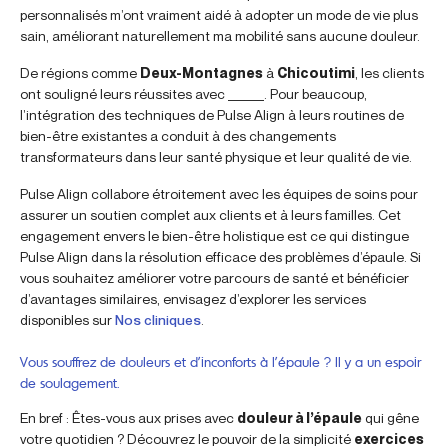
personnalisés m’ont vraiment aidé à adopter un mode de vie plus
sain, améliorant naturellement ma mobilité sans aucune douleur.
De régions comme
Deux-Montagnes
à
Chicoutimi
, les clients
ont souligné leurs réussites avec ______. Pour beaucoup,
l’intégration des techniques de Pulse Align à leurs routines de
bien-être existantes a conduit à des changements
transformateurs dans leur santé physique et leur qualité de vie.
Pulse Align collabore étroitement avec les équipes de soins pour
assurer un soutien complet aux clients et à leurs familles. Cet
engagement envers le bien-être holistique est ce qui distingue
Pulse Align dans la résolution efficace des problèmes d’épaule. Si
vous souhaitez améliorer votre parcours de santé et bénéficier
d’avantages similaires, envisagez d’explorer les services
disponibles sur
Nos cliniques
.
Vous souffrez de douleurs et d’inconforts à l’épaule ? Il y a un espoir
de soulagement.
En bref : Êtes-vous aux prises avec
douleur à l’épaule
qui gêne
votre quotidien ? Découvrez le pouvoir de la simplicité
exercices