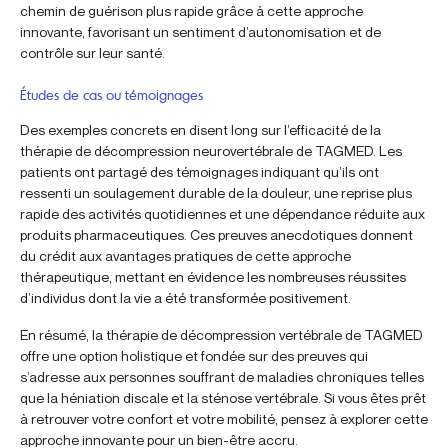
chemin de guérison plus rapide grâce à cette approche
innovante, favorisant un sentiment d’autonomisation et de
contrôle sur leur santé.
Études de cas ou témoignages
Des exemples concrets en disent long sur l’efficacité de la
thérapie de décompression neurovertébrale de TAGMED. Les
patients ont partagé des témoignages indiquant qu’ils ont
ressenti un soulagement durable de la douleur, une reprise plus
rapide des activités quotidiennes et une dépendance réduite aux
produits pharmaceutiques. Ces preuves anecdotiques donnent
du crédit aux avantages pratiques de cette approche
thérapeutique, mettant en évidence les nombreuses réussites
d’individus dont la vie a été transformée positivement.
En résumé, la thérapie de décompression vertébrale de TAGMED
offre une option holistique et fondée sur des preuves qui
s’adresse aux personnes souffrant de maladies chroniques telles
que la héniation discale et la sténose vertébrale. Si vous êtes prêt
à retrouver votre confort et votre mobilité, pensez à explorer cette
approche innovante pour un bien-être accru.