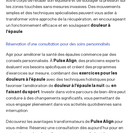
votre corps de rétablir son équilibre et de soulager la pression sur
les zones touchées sans mesures invasives. Des mouvements
simples et des techniques spécialisées peuvent vous aider à
transformer votre approche de la récupération, en encourageant
un fonctionnement efficace et en soulageant
douleur à
l’épaule
.
Réservation d’une consultation pour des soins personnalisés
Agir pour améliorer la santé des épaules commence par des
conseils personnalisés. À
Pulse Align
, des praticiens experts
évaluent vos besoins spécifiques et créent des programmes
d’exercices sur mesure, combinant des
exercices pour les
douleurs à l’épaule
avec des techniques holistiques pour
favoriser l’amélioration de
douleur à l’épaule la nuit
ou
en
faisant du sport
. Investir dans votre parcours de bien-être peut
conduire à des changements significatifs, vous permettant de
vous engager pleinement dans vos activités quotidiennes sans
interruption.
Découvrez les avantages transformateurs de
Pulse Align
pour
vous-même. Réservez une consultation dès aujourd’hui pour en