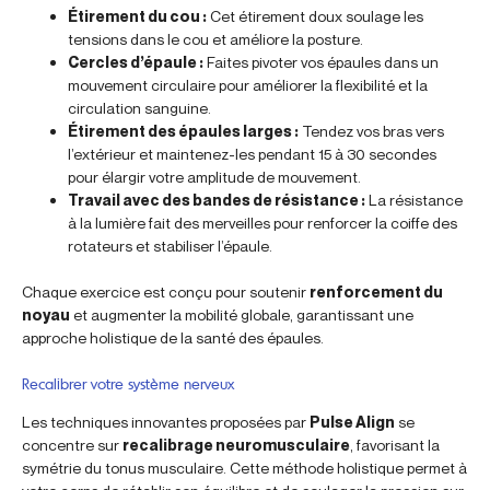
Étirement du cou :
Cet étirement doux soulage les
tensions dans le cou et améliore la posture.
Cercles d’épaule :
Faites pivoter vos épaules dans un
mouvement circulaire pour améliorer la flexibilité et la
circulation sanguine.
Étirement des épaules larges :
Tendez vos bras vers
l’extérieur et maintenez-les pendant 15 à 30 secondes
pour élargir votre amplitude de mouvement.
Travail avec des bandes de résistance :
La résistance
à la lumière fait des merveilles pour renforcer la coiffe des
rotateurs et stabiliser l’épaule.
Chaque exercice est conçu pour soutenir
renforcement du
noyau
et augmenter la mobilité globale, garantissant une
approche holistique de la santé des épaules.
Recalibrer votre système nerveux
Les techniques innovantes proposées par
Pulse Align
se
concentre sur
recalibrage neuromusculaire
, favorisant la
symétrie du tonus musculaire. Cette méthode holistique permet à