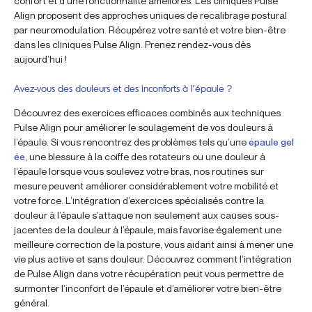
confort et d’une fonctionnalité améliorés. Les cliniques Pulse
Align proposent des approches uniques de recalibrage postural
par neuromodulation. Récupérez votre santé et votre bien-être
dans les cliniques Pulse Align. Prenez rendez-vous dès
aujourd’hui !
Avez-vous des douleurs et des inconforts à l’épaule ?
Découvrez des exercices efficaces combinés aux techniques
Pulse Align pour améliorer le soulagement de vos douleurs à
l’épaule. Si vous rencontrez des problèmes tels qu’une
épaule gel
ée
, une blessure à la coiffe des rotateurs ou une douleur à
l’épaule lorsque vous soulevez votre bras, nos routines sur
mesure peuvent améliorer considérablement votre mobilité et
votre force. L’intégration d’exercices spécialisés contre la
douleur à l’épaule s’attaque non seulement aux causes sous-
jacentes de la douleur à l’épaule, mais favorise également une
meilleure correction de la posture, vous aidant ainsi à mener une
vie plus active et sans douleur. Découvrez comment l’intégration
de Pulse Align dans votre récupération peut vous permettre de
surmonter l’inconfort de l’épaule et d’améliorer votre bien-être
général.