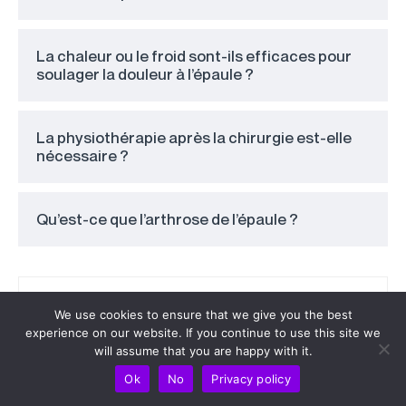
La chaleur ou le froid sont-ils efficaces pour
soulager la douleur à l’épaule ?
La physiothérapie après la chirurgie est-elle
nécessaire ?
Qu’est-ce que l’arthrose de l’épaule ?
We use cookies to ensure that we give you the best
experience on our website. If you continue to use this site we
will assume that you are happy with it.
Ok
No
Privacy policy