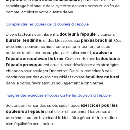
recalibrage holistique de la symétrie de votre corps et, en fin de
compte, améliorer votre qualité de vie.
Comprendre les causes de la douleur à l’épaule
Divers facteurs contribuent à
douleur à l’épaule
, y compris
bursite
,
tendinite
, et des blessures aux
plexus brachial
. Ces
problèmes peuvent se manifester par un inconfort lors des
activités quotidiennes ou, plus particulièrement,
douleur à
l’épaule en soulevant le bras
. Comprendre ces
la douleur à
l’épaule provoque
est crucial pour développer des stratégies
efficaces pour soulager l’inconfort. De plus, remédier à ces
conditions par des exercices ciblés favorise
équilibre naturel
dans le corps, favorisant un soulagement à long terme.
Intégrer des exercices efficaces contre les douleurs à l’épaule
Se concentrer sur des sujets spécifiques
exercices pour les
douleurs à l’épaule
peut cibler efficacement les zones à
problèmes tout en favorisant le bien-être général. Une routine
bien équilibrée peut inclure :