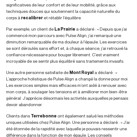
significatives de leur confort et de leur mobilité, grâce aux
techniques douces qui soutiennent la capacité naturelle du
corps à
recalibrer
et rétablir l’équilibre.
Par exemple, un client de
La Prairie
a déclaré : « Depuis que j’ai
commencé mon parcours avec Pulse Align, j’ai remarqué une
diminution remarquable de ma douleur à l’épaule. Les exercices
se sont déroulés sans effort et, à chaque séance, j’ai retrouvé la
confiance nécessaire pour bouger librement. C’est vraiment
incroyable de se sentir plus équilibré sans traitements invasifs.
Une autre personne satisfaite de
Mont Royal
a déclaré : «
L’approche holistique de Pulse Align a changé la donne pour moi.
Les exercices simples mais efficaces m’ont aidé à renouer avec
mon corps, à soulager les tensions et à améliorer mon bien-être
général. J’apprécie désormais les activités auxquelles je pensais
devoir abandonner.
Clients dans
Terrebonne
ont également salué les méthodes
uniques utilisées chez Pulse Align. Une personne a déclaré : « J’ai
été étonnée de la rapidité avec laquelle je pouvais ressentir une
différence dans la fonction de mon épaule. Les conseils