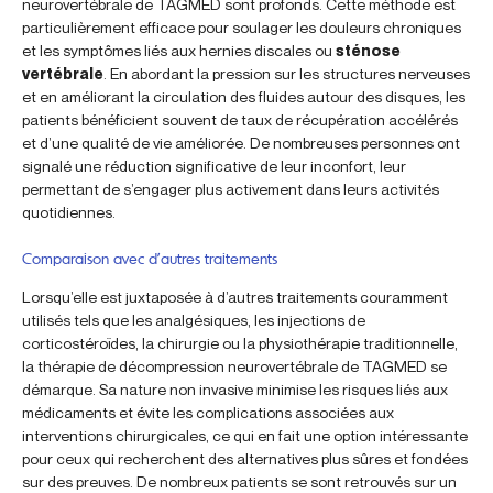
neurovertébrale de TAGMED sont profonds. Cette méthode est
particulièrement efficace pour soulager les douleurs chroniques
et les symptômes liés aux hernies discales ou
sténose
vertébrale
. En abordant la pression sur les structures nerveuses
et en améliorant la circulation des fluides autour des disques, les
patients bénéficient souvent de taux de récupération accélérés
et d’une qualité de vie améliorée. De nombreuses personnes ont
signalé une réduction significative de leur inconfort, leur
permettant de s’engager plus activement dans leurs activités
quotidiennes.
Comparaison avec d’autres traitements
Lorsqu’elle est juxtaposée à d’autres traitements couramment
utilisés tels que les analgésiques, les injections de
corticostéroïdes, la chirurgie ou la physiothérapie traditionnelle,
la thérapie de décompression neurovertébrale de TAGMED se
démarque. Sa nature non invasive minimise les risques liés aux
médicaments et évite les complications associées aux
interventions chirurgicales, ce qui en fait une option intéressante
pour ceux qui recherchent des alternatives plus sûres et fondées
sur des preuves. De nombreux patients se sont retrouvés sur un