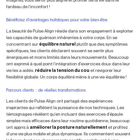
fardeau de l’inconfort !
Bénéficiez d’avantages holistiques pour votre bien-être
La beauté de Pulse Align réside dans son engagement à exploiter
les capacités de guérison inhérentes à votre corps. En se
concentrant sur
équilibre naturel
plutôt que des symptômes
spécifiques, les clients déclarent souvent se sentir plus
énergiques et moins limités dans leurs mouvements. Beaucoup
ont exprimé à quel point l’intégration d’exercices doux dans leur
vie les a aidés.
réduire la tension du cou
et revigorer leur
flexibilité globale. Un corps équilibré mène à une vie équilibrée !
Parcours clients : de réelles transformations
Les clients de Pulse Align ont partagé des expériences
inspirantes qui reflètent la puissance de nos techniques. Les
témoignages révèlent qu’en incluant des exercices d’épaule
simples mais efficaces dans leur routine quotidienne, beaucoup
ont appris à
améliorer la posture naturellement
et profitez
d’une vie plus mobile et plus dynamique. Ils commentent souvent