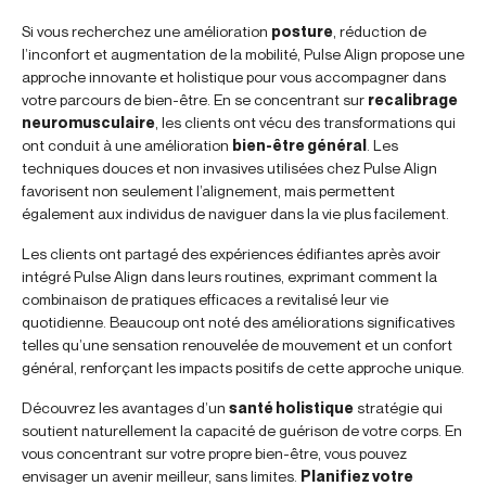
Si vous recherchez une amélioration
posture
, réduction de
l’inconfort et augmentation de la mobilité, Pulse Align propose une
approche innovante et holistique pour vous accompagner dans
votre parcours de bien-être. En se concentrant sur
recalibrage
neuromusculaire
, les clients ont vécu des transformations qui
ont conduit à une amélioration
bien-être général
. Les
techniques douces et non invasives utilisées chez Pulse Align
favorisent non seulement l’alignement, mais permettent
également aux individus de naviguer dans la vie plus facilement.
Les clients ont partagé des expériences édifiantes après avoir
intégré Pulse Align dans leurs routines, exprimant comment la
combinaison de pratiques efficaces a revitalisé leur vie
quotidienne. Beaucoup ont noté des améliorations significatives
telles qu’une sensation renouvelée de mouvement et un confort
général, renforçant les impacts positifs de cette approche unique.
Découvrez les avantages d’un
santé holistique
stratégie qui
soutient naturellement la capacité de guérison de votre corps. En
vous concentrant sur votre propre bien-être, vous pouvez
envisager un avenir meilleur, sans limites.
Planifiez votre