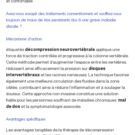
et confortable.
Avez-vous essayé des traitements conventionnels et souffrez-vous
toujours de maux de dos persistants dus à une grave maladie
discale ?
Mécanisme d’action
étiquetés
décompression neurovertébrale
applique une
force de traction contrôlée et progressive à la colonne vertébrale.
Cette méthode permet d’augmenter l’espace entre les vertèbres,
réduisant ainsi efficacement la pression sur
disques
intervertébraux
et les racines nerveuses. La technique favorise
également une meilleure circulation des fluides dans la zone
ciblée, contribuant ainsi à réduire l’inflammation et à soulager la
douleur. Cette approche non invasive constitue une solution
fiable pour les personnes souffrant de maladies chroniques.
mal
de dos
et la symptomatologie associée.
Avantages spécifiques
Les avantages tangibles de la thérapie de décompression