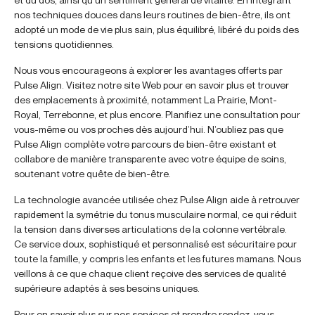
nos techniques douces dans leurs routines de bien-être, ils ont
adopté un mode de vie plus sain, plus équilibré, libéré du poids des
tensions quotidiennes.
Nous vous encourageons à explorer les avantages offerts par
Pulse Align. Visitez notre site Web pour en savoir plus et trouver
des emplacements à proximité, notamment La Prairie, Mont-
Royal, Terrebonne, et plus encore. Planifiez une consultation pour
vous-même ou vos proches dès aujourd’hui. N’oubliez pas que
Pulse Align complète votre parcours de bien-être existant et
collabore de manière transparente avec votre équipe de soins,
soutenant votre quête de bien-être.
La technologie avancée utilisée chez Pulse Align aide à retrouver
rapidement la symétrie du tonus musculaire normal, ce qui réduit
la tension dans diverses articulations de la colonne vertébrale.
Ce service doux, sophistiqué et personnalisé est sécuritaire pour
toute la famille, y compris les enfants et les futures mamans. Nous
veillons à ce que chaque client reçoive des services de qualité
supérieure adaptés à ses besoins uniques.
Pour en savoir plus sur nos services et prendre rendez-vous,