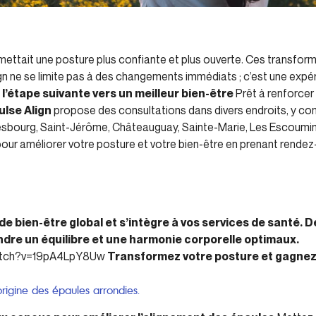
rmettait une posture plus confiante et plus ouverte. Ces transfor
gn ne se limite pas à des changements immédiats ; c’est une expé
l’étape suivante vers un meilleur bien-être
Prêt à renforcer
ulse Align
propose des consultations dans divers endroits, y co
lesbourg, Saint-Jérôme, Châteauguay, Sainte-Marie, Les Escou
pour améliorer votre posture et votre bien-être en prenant rendez-
 de bien-être global et s’intègre à vos services de santé
ndre un équilibre et une harmonie corporelle optimaux.
watch?v=19pA4LpY8Uw
Transformez votre posture et gagnez
origine des épaules arrondies.