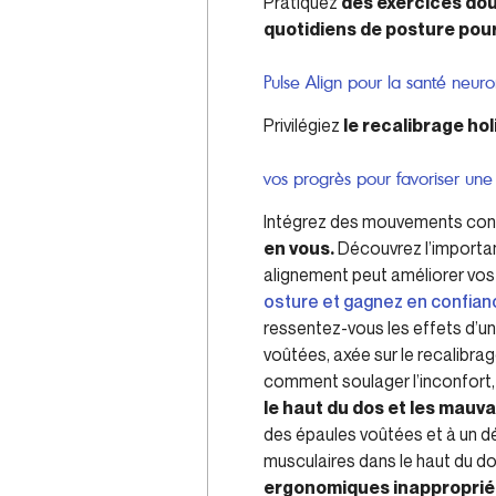
Pratiquez
des exercices dou
quotidiens de posture pour
Pulse Align pour la santé neuro
Privilégiez
le recalibrage hol
vos progrès pour favoriser une 
Intégrez des mouvements cons
en vous.
Découvrez l’importan
alignement peut améliorer vos a
osture et gagnez en confian
ressentez-vous les effets d’un
voûtées, axée sur le recalibrag
comment soulager l’inconfort, 
le haut du dos et les mauv
des épaules voûtées et à un d
musculaires dans le haut du d
ergonomiques inappropriés