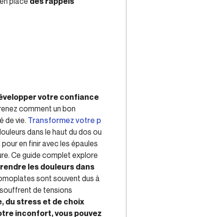
en place
des rappels
développer votre confiance
pprenez comment un bon
é de vie.
Transformez votre p
ouleurs dans le haut du dos ou
our en finir avec les épaules
ture. Ce guide complet explore
endre les douleurs dans
s omoplates sont souvent dus à
souffrent de tensions
, du stress et de choix
tre inconfort, vous pouvez