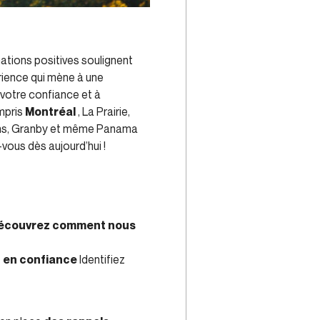
mations positives soulignent
rience qui mène à une
 votre confiance et à
mpris
Montréal
, La Prairie,
mins, Granby et même Panama
vous dès aujourd’hui !
. Découvrez comment nous
 en confiance
Identifiez