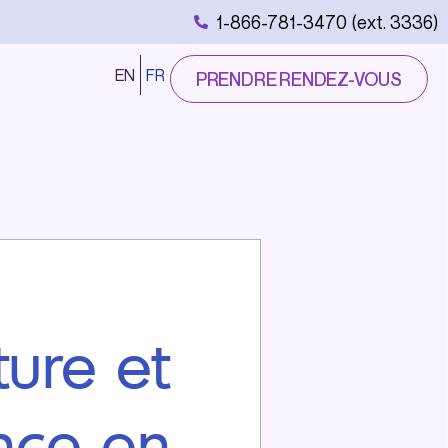
1-866-781-3470 (ext. 3336)
EN
FR
PRENDRE RENDEZ-VOUS
ture et
ance en