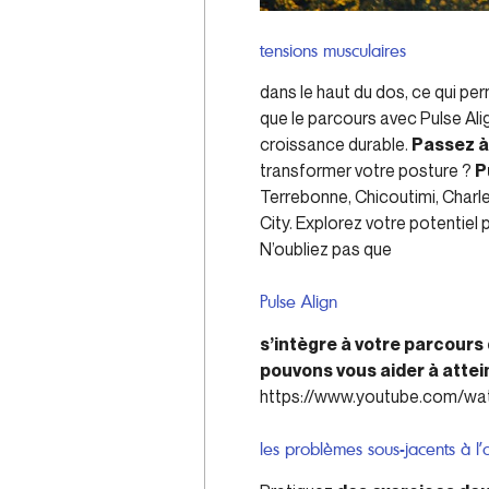
tensions musculaires
dans le haut du dos, ce qui pe
que le parcours avec Pulse Ali
croissance durable.
Passez à 
transformer votre posture ?
P
Terrebonne, Chicoutimi, Char
City. Explorez votre potentiel 
N’oubliez pas que
Pulse Align
s’intègre à votre parcours
pouvons vous aider à attei
https://www.youtube.com/
les problèmes sous-jacents à l’