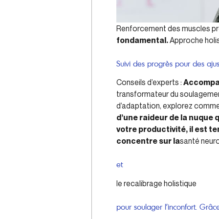
Renforcement des muscles pr
fondamental.
Approche holis
Suivi des progrès pour des aju
Conseils d’experts :
Accompag
transformateur du soulagement
d’adaptation, explorez comment
d’une raideur de la nuque q
votre productivité, il est 
concentre sur la
santé neur
et
le recalibrage holistique
pour soulager l’inconfort. Grâc