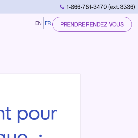
1-866-781-3470 (ext. 3336)
EN
FR
PRENDRE RENDEZ-VOUS
nt pour
que :