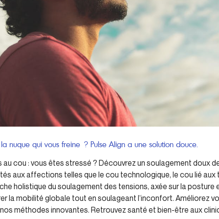
la nuque qui vous freine ? Pulse Align a une solution douce.
rts au cou : vous êtes stressé ? Découvrez un soulagement doux d
s aux affections telles que le cou technologique, le cou lié aux t
che holistique du soulagement des tensions, axée sur la posture e
er la mobilité globale tout en soulageant l’inconfort. Améliorez v
nos méthodes innovantes. Retrouvez santé et bien-être aux cliniq