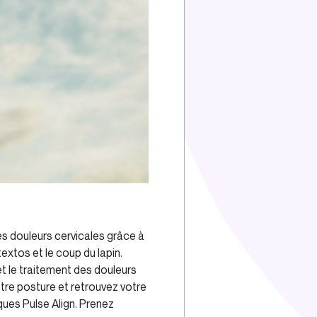
es douleurs cervicales grâce à
extos et le coup du lapin.
t le traitement des douleurs
otre posture et retrouvez votre
ues Pulse Align. Prenez