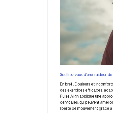
Souffrez-vous d’une raideur de 
En bref : Douleurs et inconfo
des exercices efficaces, adapté
Pulse Align applique une appro
cervicales, qui peuvent amélior
liberté de mouvement grâce à 