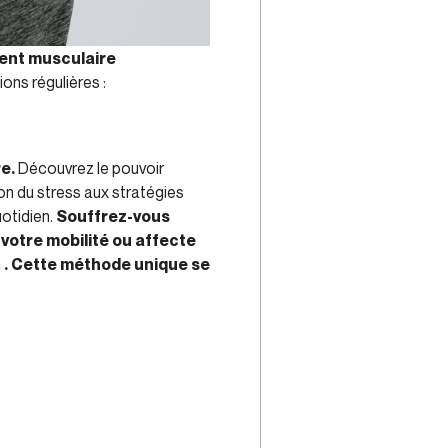
ment musculaire
ions régulières :
e.
Découvrez le pouvoir
n du stress aux stratégies
uotidien.
Souffrez-vous
 votre mobilité ou affecte
n
. Cette méthode unique se