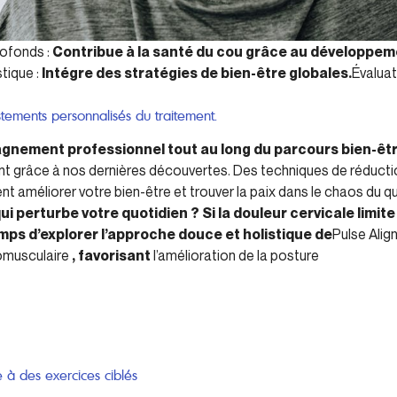
ofonds :
Contribue à la santé du cou grâce au développe
tique :
Intégre des stratégies de bien-être globales.
Évaluat
stements personnalisés du traitement.
nement professionnel tout au long du parcours bien-êtr
 grâce à nos dernières découvertes. Des techniques de réductio
 améliorer votre bien-être et trouver la paix dans le chaos du q
ui perturbe votre quotidien ? Si la douleur cervicale limite
temps d’explorer l’approche douce et holistique de
Pulse Alig
omusculaire
, favorisant
l’amélioration de la posture
e à des exercices ciblés