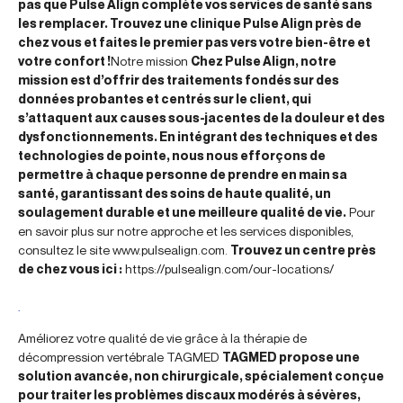
pas que Pulse Align complète vos services de santé sans
les remplacer. Trouvez une clinique Pulse Align près de
chez vous et faites le premier pas vers votre bien-être et
votre confort !
Notre mission
Chez Pulse Align, notre
mission est d’offrir des traitements fondés sur des
données probantes et centrés sur le client, qui
s’attaquent aux causes sous-jacentes de la douleur et des
dysfonctionnements. En intégrant des techniques et des
technologies de pointe, nous nous efforçons de
permettre à chaque personne de prendre en main sa
santé, garantissant des soins de haute qualité, un
soulagement durable et une meilleure qualité de vie.
Pour
en savoir plus sur notre approche et les services disponibles,
consultez le site www.pulsealign.com.
Trouvez un centre près
de chez vous ici :
https://pulsealign.com/our-locations/
.
Améliorez votre qualité de vie grâce à la thérapie de
décompression vertébrale TAGMED
TAGMED propose une
solution avancée, non chirurgicale, spécialement conçue
pour traiter les problèmes discaux modérés à sévères,