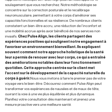
soulagement que vous recherchez. Notre méthodologie se
concentre sur la correction posturale et le recalibrage
neuromusculaire, permettant à votre corps d’améliorer ses
capacités fonctionnelles et sa résilience. De nombreux clients
constatent un bien-être accru, une réduction de l’inconfort et
une mobilité accrue après avoir bénéficié de nos services non
invasifs.
Chez Pulse Align, les clients partagent des
expériences positives qui soulignent notre engagement à
favoriser un environnement bienveillant. Ils expliquent
souvent comment notre approche holistique de la santé
leur a permis de renouer avec leur corps, ce qui a entraîné
des améliorations notables dans leur fonctionnement
quotidien. Cette approche centrée sur le client met
l’accent sur le développement de la capacité naturelle du
corps à guérir.
Nous vous invitons à faire le premier pas de votre
voyage vers le bien-être. Découvrez comment Pulse Align peut
transformer vos expériences de nausées et de maux de tête,
ouvrant la voie à une vie plus équilibrée et plus dynamique.
Planifiez votre consultation dès maintenant et prenez une
mesure proactive vers une meilleure santé.