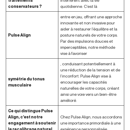
traitements
interfèrent avec la vie
conservateurs ?
quotidienne. C’est là
entre en jeu, offrant une approche
innovante et non invasive pour
aider à restaurer l’équilibre et la
Pulse Align
posture naturels de votre corps.
Par des impulsions douces et
imperceptibles, notre méthode
vise à favoriser
, conduisant potentiellement à
une réduction de la tension et de
l’inconfort. Pulse Align vise à
symétrie du tonus
encourager les capacités
musculaire
naturelles de votre corps, créant
ainsi une voie vers un bien-être
amélioré.
Ce qui distingue Pulse
Align, c’est notre
Chez Pulse Align, nous accordons
engagement à soutenir
une importance primordiale à une
le recalibrage naturel
expérience personnalisée,