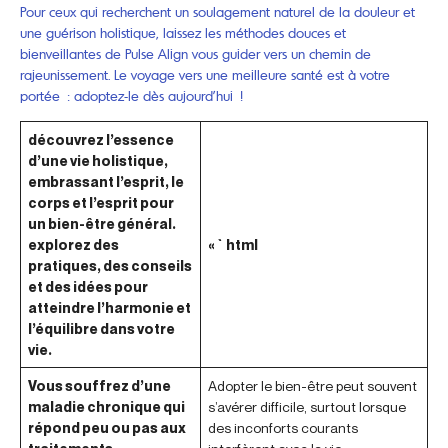
Pour ceux qui recherchent un soulagement naturel de la douleur et
une guérison holistique, laissez les méthodes douces et
bienveillantes de Pulse Align vous guider vers un chemin de
rajeunissement. Le voyage vers une meilleure santé est à votre
portée : adoptez-le dès aujourd’hui !
découvrez l’essence
d’une vie holistique,
embrassant l’esprit, le
corps et l’esprit pour
un bien-être général.
explorez des
« `html
pratiques, des conseils
et des idées pour
atteindre l’harmonie et
l’équilibre dans votre
vie.
Vous souffrez d’une
Adopter le bien-être peut souvent
maladie chronique qui
s’avérer difficile, surtout lorsque
répond peu ou pas aux
des inconforts courants