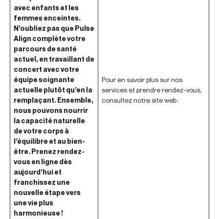
avec enfants et les
femmes enceintes.
N’oubliez pas que Pulse
Align complète votre
parcours de santé
actuel, en travaillant de
concert avec votre
équipe soignante
Pour en savoir plus sur nos
actuelle plutôt qu’en la
services et prendre rendez-vous,
remplaçant. Ensemble,
consultez notre site web :
nous pouvons nourrir
la capacité naturelle
de votre corps à
l’équilibre et au bien-
être. Prenez rendez-
vous en ligne dès
aujourd’hui et
franchissez une
nouvelle étape vers
une vie plus
harmonieuse !