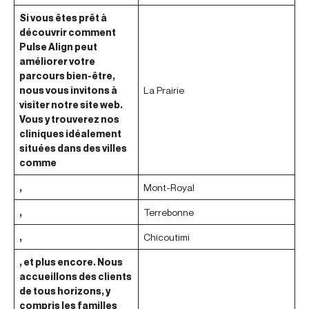
Si vous êtes prêt à
découvrir comment
Pulse Align peut
améliorer votre
parcours bien-être,
nous vous invitons à
La Prairie
visiter notre site web.
Vous y trouverez nos
cliniques idéalement
situées dans des villes
comme
,
Mont-Royal
,
Terrebonne
,
Chicoutimi
, et plus encore. Nous
accueillons des clients
de tous horizons, y
compris les familles