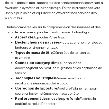
de tous âges et met l’accent sur des soins personnalisés visant à
favoriser la symétrie et le recalibrage. Faites le premier pas vers
une vie plus saine et équilibrée en explorant nos services dès
aujourd’hui !
Études comparatives sur la compréhension des nausées et des
maux de tête : une approche holistique avec Pulse Align
Aspect clé
Approche Pulse Align
Déclencheurs de nausées
Fluctuations hormonales et
facteurs environnementaux.
Types de maux de tête
Céphalées de tension et
migraines.
Connexion aux symptômes
Les nausées
accompagnent souvent les migraines et les céphalées de
tension.
Techniques holistiques
Mise en avant sur un
recalibrage neuromusculaire doux.
Correction de la posture
Améliore l’alignement pour
soulager les symptômes des maux de tête.
Renforcement des muscles profonds
Favorise la
stabilité et réduit l’inconfort.