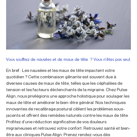
Vous souffrez de nausées et de maux de tête ? Vous n’êtes pas seul.
En bref : Les nausées et les maux de tête impactent votre
quotidien ? Cette combinaison gênante est souvent due à
diverses causes de maux de tête, telles que les céphalées de
tension et les facteurs déclenchants de la migraine. Chez Pulse
Align, nous privilégions une approche holistique pour soulager les
maux de tête et améliorer le bien-être général. Nos techniques
innovantes de recalibrage postural ciblent les problèmes sous-
jacents et offrent des remèdes naturels contre les maux de tête.
Profitez d’une réduction significative de vos douleurs
migraineuses et retrouvez votre confort. Retrouvez santé et bien-
être aux cliniques Pulse Align. Prenez rendez-vous dès