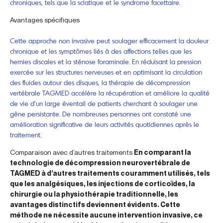
chroniques, tels que la sciatique et le syndrome facettaire.
Avantages spécifiques
Cette approche non invasive peut soulager efficacement la douleur
chronique et les symptômes liés à des affections telles que les
hernies discales et la sténose foraminale. En réduisant la pression
exercée sur les structures nerveuses et en optimisant la circulation
des fluides autour des disques, la thérapie de décompression
vertébrale TAGMED accélère la récupération et améliore la qualité
de vie d’un large éventail de patients cherchant à soulager une
gêne persistante. De nombreuses personnes ont constaté une
amélioration significative de leurs activités quotidiennes après le
traitement.
Comparaison avec d’autres traitements
En comparant la
technologie de décompression neurovertébrale de
TAGMED à d’autres traitements couramment utilisés, tels
que les analgésiques, les injections de corticoïdes, la
chirurgie ou la physiothérapie traditionnelle, les
avantages distinctifs deviennent évidents. Cette
méthode ne nécessite aucune intervention invasive, ce