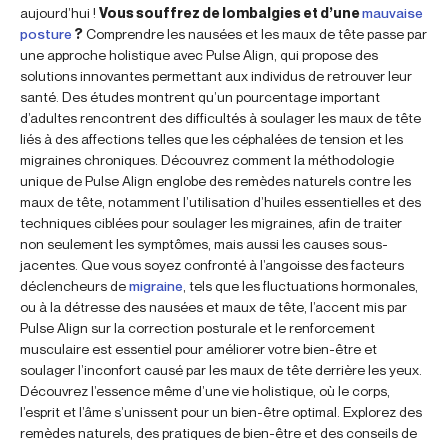
aujourd’hui !
Vous souffrez de lombalgies et d’une
mauvaise
posture
?
Comprendre les nausées et les maux de tête passe par
une approche holistique avec Pulse Align, qui propose des
solutions innovantes permettant aux individus de retrouver leur
santé. Des études montrent qu’un pourcentage important
d’adultes rencontrent des difficultés à soulager les maux de tête
liés à des affections telles que les céphalées de tension et les
migraines chroniques. Découvrez comment la méthodologie
unique de Pulse Align englobe des remèdes naturels contre les
maux de tête, notamment l’utilisation d’huiles essentielles et des
techniques ciblées pour soulager les migraines, afin de traiter
non seulement les symptômes, mais aussi les causes sous-
jacentes. Que vous soyez confronté à l’angoisse des facteurs
déclencheurs de
migraine
, tels que les fluctuations hormonales,
ou à la détresse des nausées et maux de tête, l’accent mis par
Pulse Align sur la correction posturale et le renforcement
musculaire est essentiel pour améliorer votre bien-être et
soulager l’inconfort causé par les maux de tête derrière les yeux.
Découvrez l’essence même d’une vie holistique, où le corps,
l’esprit et l’âme s’unissent pour un bien-être optimal. Explorez des
remèdes naturels, des pratiques de bien-être et des conseils de