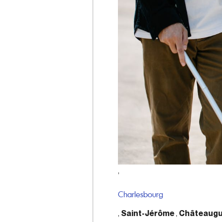
,
Charlesbourg
,
Saint-Jérôme
,
Châteaug