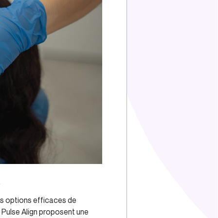
.
es options efficaces de
es Pulse Align proposent une