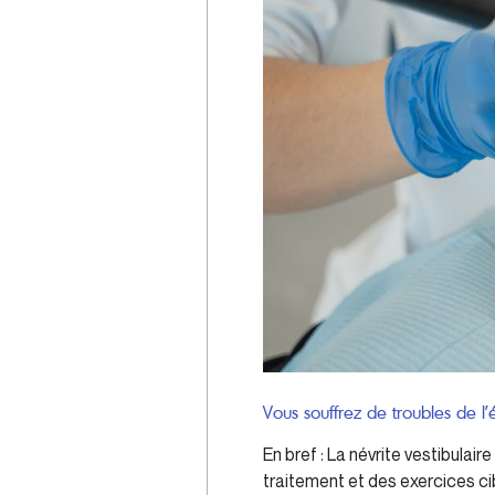
Vous souffrez de troubles de l’éq
En bref : La névrite vestibula
traitement et des exercices cib