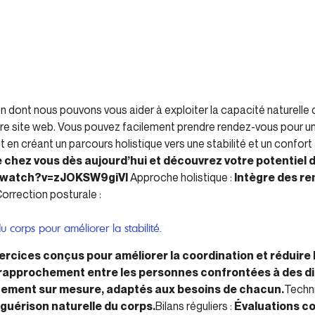
çon dont nous pouvons vous aider à exploiter la capacité naturelle 
notre site web. Vous pouvez facilement prendre rendez-vous pour 
 en créant un parcours holistique vers une stabilité et un confort
e chez vous dès aujourd’hui et découvrez votre potentiel 
/watch?v=zJOKSW9giVI
Approche holistique :
Intègre des re
orrection posturale :
u corps pour améliorer la stabilité.
ercices conçus pour améliorer la coordination et réduire
 rapprochement entre les personnes confrontées à des diff
itement sur mesure, adaptés aux besoins de chacun.
Techn
 guérison naturelle du corps.
Bilans réguliers :
Évaluations co