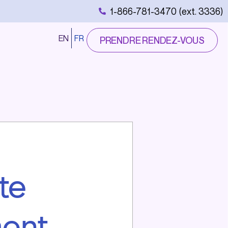
1-866-781-3470 (ext. 3336)
EN
FR
PRENDRE RENDEZ-VOUS
te
ment