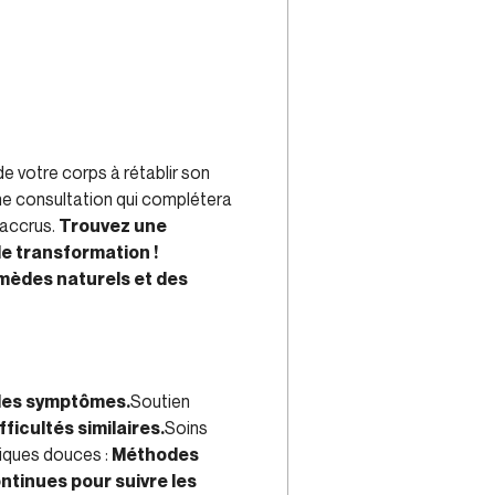
de votre corps à rétablir son
une consultation qui complétera
 accrus.
Trouvez une
de transformation !
mèdes naturels et des
 les symptômes.
Soutien
icultés similaires.
Soins
iques douces :
Méthodes
ntinues pour suivre les