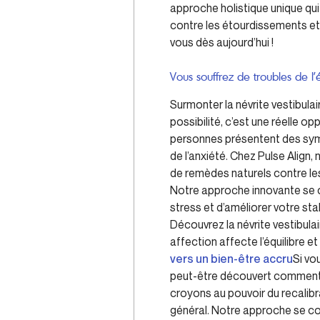
approche holistique unique qui
contre les étourdissements et 
vous dès aujourd’hui !
Vous souffrez de troubles de l’
Surmonter la névrite vestibulai
possibilité, c’est une réelle o
personnes présentent des sympt
de l’anxiété. Chez Pulse Align
de remèdes naturels contre les
Notre approche innovante se co
stress et d’améliorer votre st
Découvrez la névrite vestibul
affection affecte l’équilibre e
vers un bien-être accru
Si vo
peut-être découvert comment 
croyons au pouvoir du recalib
général. Notre approche se con