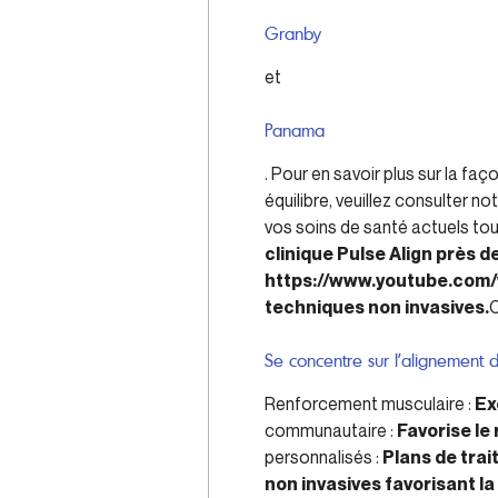
Granby
et
Panama
. Pour en savoir plus sur la fa
équilibre, veuillez consulter 
vos soins de santé actuels tout
clinique Pulse Align près d
https://www.youtube.com
techniques non invasives.
C
Se concentre sur l’alignement d
Renforcement musculaire :
Ex
communautaire :
Favorise le
personnalisés :
Plans de tra
non invasives favorisant la