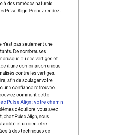
âce à des remèdes naturels
es Pulse Align. Prenez rendez-
re n’est pas seulement une
istants. De nombreuses
r brusque ou des vertiges et
râce à une combinaison unique
alisés contre les vertiges.
e, afin de soulager votre
vec une confiance retrouvée.
Découvrez comment cette
vec Pulse Align : votre chemin
blèmes d’équilibre, vous avez
 chez Pulse Align, nous
abilité et un bien-être
râce à des techniques de