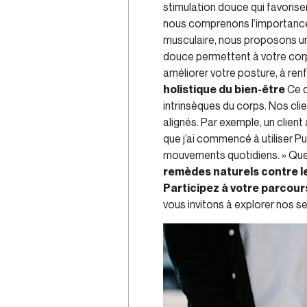
stimulation douce qui favorisen
nous comprenons l’importance d
musculaire, nous proposons un
douce permettent à votre corps 
améliorer votre posture, à ren
holistique du bien-être
Ce q
intrinsèques du corps. Nos cli
alignés. Par exemple, un client
que j’ai commencé à utiliser P
mouvements quotidiens. » Que
remèdes naturels contre l
Participez à votre parcour
vous invitons à explorer nos 