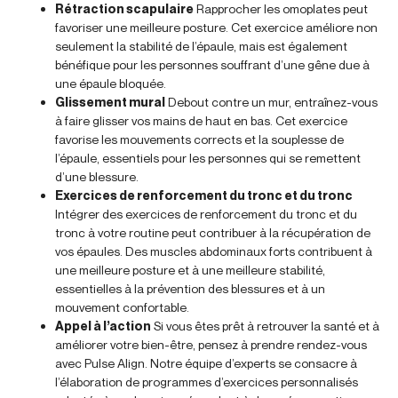
Rétraction scapulaire
Rapprocher les omoplates peut
favoriser une meilleure posture. Cet exercice améliore non
seulement la stabilité de l’épaule, mais est également
bénéfique pour les personnes souffrant d’une gêne due à
une épaule bloquée.
Glissement mural
Debout contre un mur, entraînez-vous
à faire glisser vos mains de haut en bas. Cet exercice
favorise les mouvements corrects et la souplesse de
l’épaule, essentiels pour les personnes qui se remettent
d’une blessure.
Exercices de renforcement du tronc et du tronc
Intégrer des exercices de renforcement du tronc et du
tronc à votre routine peut contribuer à la récupération de
vos épaules. Des muscles abdominaux forts contribuent à
une meilleure posture et à une meilleure stabilité,
essentielles à la prévention des blessures et à un
mouvement confortable.
Appel à l’action
Si vous êtes prêt à retrouver la santé et à
améliorer votre bien-être, pensez à prendre rendez-vous
avec Pulse Align. Notre équipe d’experts se consacre à
l’élaboration de programmes d’exercices personnalisés