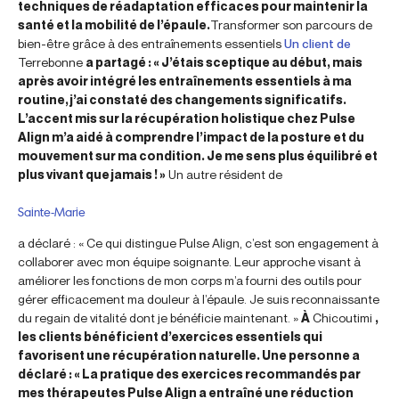
techniques de réadaptation efficaces pour maintenir la
santé et la mobilité de l’épaule.
Transformer son parcours de
bien-être grâce à des entraînements essentiels
Un client de
Terrebonne
a partagé : « J’étais sceptique au début, mais
après avoir intégré les entraînements essentiels à ma
routine, j’ai constaté des changements significatifs.
L’accent mis sur la récupération holistique chez Pulse
Align m’a aidé à comprendre l’impact de la posture et du
mouvement sur ma condition. Je me sens plus équilibré et
plus vivant que jamais ! »
Un autre résident de
Sainte-Marie
a déclaré : « Ce qui distingue Pulse Align, c’est son engagement à
collaborer avec mon équipe soignante. Leur approche visant à
améliorer les fonctions de mon corps m’a fourni des outils pour
gérer efficacement ma douleur à l’épaule. Je suis reconnaissante
du regain de vitalité dont je bénéficie maintenant. »
À
Chicoutimi
,
les clients bénéficient d’exercices essentiels qui
favorisent une récupération naturelle. Une personne a
déclaré : « La pratique des exercices recommandés par
mes thérapeutes Pulse Align a entraîné une réduction