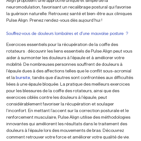
Align proposent une approche unique et simple de la
neuromodulation, favorisant un recalibrage postural qui favorise
la guérison naturelle. Retrouvez santé et bien-être aux cliniques
Pulse Align. Prenez rendez-vous dès aujourd’hui !
Souffrez-vous de douleurs lombaires et d’une mauvaise posture ?
Exercices essentiels pour la récupération de la coiffe des
rotateurs : découvrir les liens essentiels de Pulse Align peut vous
aider à surmonter les douleurs à l’épaule et à améliorer votre
mobilité. De nombreuses personnes souffrent de douleurs à
l’épaule dues à des affections telles que le conflit sous-acromial
et la
bursite
, tandis que d’autres sont confrontées aux difficultés
liées à une épaule bloquée. La pratique des meilleurs exercices
pour les blessures de la coiffe des rotateurs, ainsi que des
exercices ciblés contre les douleurs à l’épaule, peut
considérablement favoriser la récupération et soulager
l’inconfort. En mettant l’accent sur la correction posturale et le
renforcement musculaire, Pulse Align utilise des méthodologies
innovantes qui améliorent les résultats dans le traitement des
douleurs à l’épaule lors des mouvements de bras. Découvrez
comment retrouver votre force et améliorer votre qualité de vie.