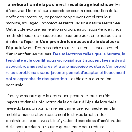
,
amélioration de la posture
et
recalibrage holistique
. En
découvrant les meilleurs exercices pour la récupération de la
coiffe des rotateurs, les personnes peuvent améliorer leur
mobilité, soulager l’inconfort et retrouver une vitalité retrouvée.
Cet article explore les relations cruciales qui sous-tendent nos
méthodologies de récupération pour une gestion efficace de la
douleur à l’épaule.
Comprendre les causes de la douleur à
l’épaule
Avant d’entreprendre tout traitement, il est essentiel
d’en identifier les causes.
Des affections telles que la bursite, la
tendinite et le conflit sous-acromial sont souvent liées à des d
éséquilibres musculaires et à une mauvaise posture. Comprend
re ces problèmes sous-jacents permet d’adapter efficacement
notre approche de récupération.
Le rôle de la correction
posturale
L’analyse montre que la correction posturale joue un rôle
important dans la réduction de la douleur à l’épaule lors de la
levée du bras. Un bon alignement améliore non seulement la
mobilité, mais protège également le plexus brachial des
contraintes excessives. L’intégration d’exercices d’amélioration
de la posture dans la routine quotidienne peut réduire