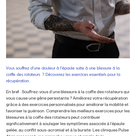
Vous souffrez d’une douleur à l’épaule suite à une blessure à la
coiffe des rotateurs ? Découvrez les exercices essentiels pour la
récupération.
En bref : Souffrez-vous d’une blessure à la coiffe des rotateurs qui
vous cause une gêne persistante ? Améliorez votre récupération
grâce à des exercices personnalisés pour améliorer la mobilité et
favoriser la guérison. Comprendre les meilleurs exercices pour les
blessures à la coiffe des rotateurs peut contribuer
significativement à soulager les symptômes associés à l’épaule
gelée, au conflit sous-acromial et à la bursite. Les cliniques Pulse