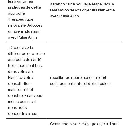
les avantages
à franchir une nouvelle étape vers la
pratiques de cette
réalisation de vos objectifs bien-être
approche
avec Pulse Align.
thérapeutique
innovante. Adoptez
un avenir plus sain
avec Pulse Align
. Découvrez la
différence que notre
approche de santé
holistique peut faire
dans votre vie.
Planifiez votre
recalibrage neuromusculaire
et
consultation
soulagement naturel de la douleur
maintenant et
constatez par vous-
même comment
nous nous
concentrons sur
Commencez votre voyage aujourd’hui