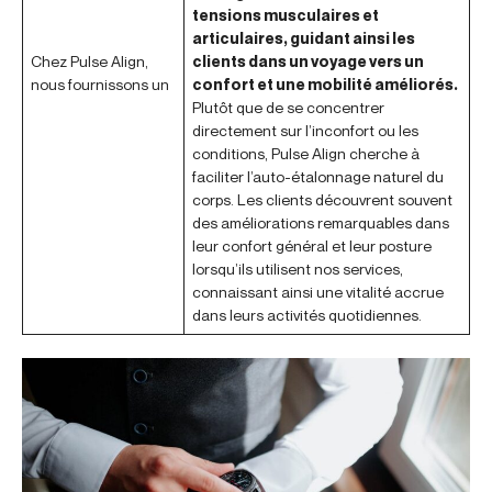
tensions musculaires et
articulaires, guidant ainsi les
Chez Pulse Align,
clients dans un voyage vers un
nous fournissons un
confort et une mobilité améliorés.
Plutôt que de se concentrer
directement sur l’inconfort ou les
conditions, Pulse Align cherche à
faciliter l’auto-étalonnage naturel du
corps. Les clients découvrent souvent
des améliorations remarquables dans
leur confort général et leur posture
lorsqu’ils utilisent nos services,
connaissant ainsi une vitalité accrue
dans leurs activités quotidiennes.