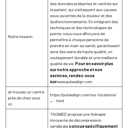
des données probantes et centrés sur
le patient, qui s’attaquent aux causes
sous-jacentes de la douleur et des
dysfonctionnements. En intégrant des
techniques et des technologies de
pointe, nous nous efforçons de
Notre mission
permettre à chaque personne de
prendre en main sa santé, garantissant
ainsi des soins de haute qualité, un
soulagement durable et une meilleure
qualité de vie.
Pour en savoir plus
sur notre approche et nos
services, rendez-vous
sur
www.pulsealign.com
et trouvez un centre
https://pulsealign.com/our-locations/
près de chez vous
.
« `html
ici :
TAGMED propose une thérapie
innovante de décompression
vertébrale
conçue spécifiquement