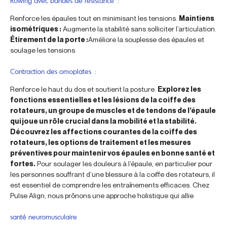
Rowing avec bandes de résistance :
Renforce les épaules tout en minimisant les tensions.
Maintiens
isométriques :
Augmente la stabilité sans solliciter l’articulation.
Étirement de la porte :
Améliore la souplesse des épaules et
soulage les tensions.
Contraction des omoplates :
Renforce le haut du dos et soutient la posture.
Explorez les
fonctions essentielles et les lésions de la coiffe des
rotateurs, un groupe de muscles et de tendons de l’épaule
qui joue un rôle crucial dans la mobilité et la stabilité.
Découvrez les affections courantes de la coiffe des
rotateurs, les options de traitement et les mesures
préventives pour maintenir vos épaules en bonne santé et
fortes.
Pour soulager les douleurs à l’épaule, en particulier pour
les personnes souffrant d’une blessure à la coiffe des rotateurs, il
est essentiel de comprendre les entraînements efficaces. Chez
Pulse Align, nous prônons une approche holistique qui allie
santé neuromusculaire