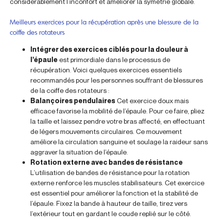
considérablement l’inconfort et améliorer la symétrie globale.
Meilleurs exercices pour la récupération après une blessure de la
coiffe des rotateurs
Intégrer des exercices ciblés pour la douleur à
l’épaule
est primordiale dans le processus de
récupération. Voici quelques exercices essentiels
recommandés pour les personnes souffrant de blessures
de la coiffe des rotateurs :
Balançoires pendulaires
Cet exercice doux mais
efficace favorise la mobilité de l’épaule. Pour ce faire, pliez
la taille et laissez pendre votre bras affecté, en effectuant
de légers mouvements circulaires. Ce mouvement
améliore la circulation sanguine et soulage la raideur sans
aggraver la situation de l’épaule.
Rotation externe avec bandes de résistance
L’utilisation de bandes de résistance pour la rotation
externe renforce les muscles stabilisateurs. Cet exercice
est essentiel pour améliorer la fonction et la stabilité de
l’épaule. Fixez la bande à hauteur de taille, tirez vers
l’extérieur tout en gardant le coude replié sur le côté.