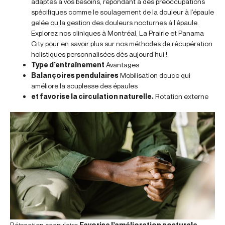
adaptés à vos besoins, répondant à des préoccupations
spécifiques comme le soulagement de la douleur à l’épaule
gelée ou la gestion des douleurs nocturnes à l’épaule.
Explorez nos cliniques à Montréal, La Prairie et Panama
City pour en savoir plus sur nos méthodes de récupération
holistiques personnalisées dès aujourd’hui !
Type d’entraînement
Avantages
Balançoires pendulaires
Mobilisation douce qui
améliore la souplesse des épaules
et favorise la circulation naturelle.
Rotation externe
Rétraction scapulaire
Favorise l’amélioration posturale,