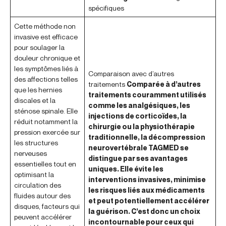
spécifiques
Cette méthode non
invasive est efficace
pour soulager la
douleur chronique et
les symptômes liés à
Comparaison avec d’autres
des affections telles
traitements
Comparée à d’autres
que les hernies
traitements couramment utilisés
discales et la
comme les analgésiques, les
sténose spinale. Elle
injections de corticoïdes, la
réduit notamment la
chirurgie ou la physiothérapie
pression exercée sur
traditionnelle, la décompression
les structures
neurovertébrale TAGMED se
nerveuses
distingue par ses avantages
essentielles tout en
uniques. Elle évite les
optimisant la
interventions invasives, minimise
circulation des
les risques liés aux médicaments
fluides autour des
et peut potentiellement accélérer
disques, facteurs qui
la guérison. C’est donc un choix
peuvent accélérer
incontournable pour ceux qui