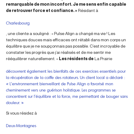
remarquable de mon inconfort. Je me sens enfin capable
de retrouver force et confiance. »
Résidant à
Charlesbourg
, une cliente a souligné : « Pulse Align a changé ma vie ! Les
techniques douces mais efficaces ont rétabli dans mon corps un
équilibre que je ne soupçonnais pas possible. C’est incroyable de
constater les progrès que j’ai réalisés et de me sentir me
rééquilibrer naturellement. »
Les résidents de
La Prairie
découvrent également les bienfaits de ces exercices essentiels pour
la récupération de la coiffe des rotateurs. Un client local a déclaré :
« L’environnement bienveillant de Pulse Align a favorisé mon
cheminement vers une guérison holistique. Les programmes se
concentrent sur l’équilibre et la force, me permettant de bouger sans
douleur. »
Si vous résidez à
Deux-Montagnes