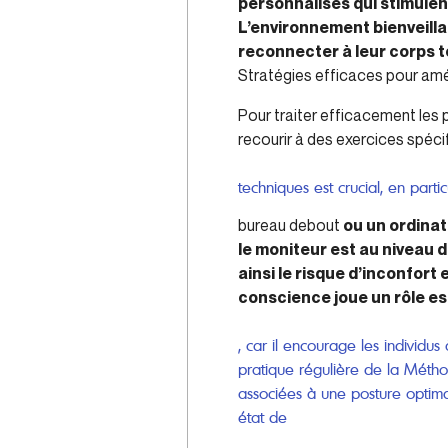
personnalisés qui stimulen
L’environnement bienveilla
reconnecter à leur corps t
Stratégies efficaces pour amél
Pour traiter efficacement les 
recourir à des exercices spéc
techniques est crucial, en part
bureau debout
ou un ordinat
le moniteur est au niveau 
ainsi le risque d’inconfort 
conscience joue un rôle es
, car il encourage les individu
pratique régulière de la Méthod
associées à une posture optima
état de