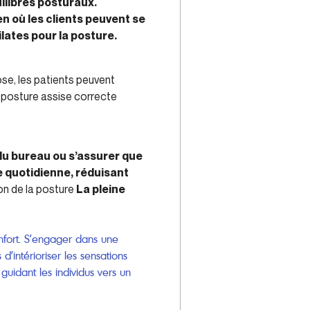
ilibres posturaux.
n où les clients peuvent se
lates pour la posture.
se, les patients peuvent
 posture assise correcte
du bureau ou s’assurer que
e quotidienne, réduisant
on de la posture
La pleine
onfort. S’engager dans une
’intérioriser les sensations
uidant les individus vers un