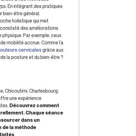
ps. En intégrant des pratiques
r bien-être général.
roche holistique qui met
nt constaté des améliorations
ce physique. Par exemple, ceux
 de mobilité accrue. Comme l’a
ouleurs cervicales
grâce aux
 de la posture et du bien-être ?
nne, Chicoutimi, Charlesbourg,
offre une expérience
ntes.
Découvrez comment
turellement. Chaque séance
essourcer dans un
n de la méthode
ivités