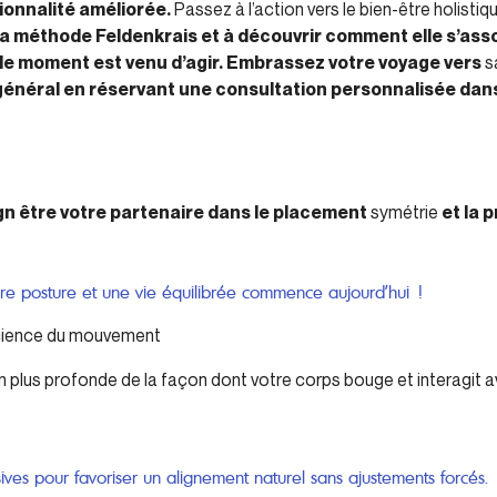
ionnalité améliorée.
Passez à l’action vers le bien-être holistiq
la méthode Feldenkrais et à découvrir comment elle s’as
 le moment est venu d’agir. Embrassez votre voyage vers
s
 général en réservant une consultation personnalisée dan
ign être votre partenaire dans le placement
symétrie
et la 
ure posture et une vie équilibrée commence aujourd’hui !
ience du mouvement
plus profonde de la façon dont votre corps bouge et interagit 
sives pour favoriser un alignement naturel sans ajustements forcés.