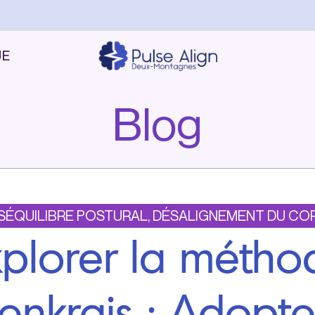
UE
Blog
SÉQUILIBRE POSTURAL, DÉSALIGNEMENT DU CO
xplorer la métho
enkrais : Adopt