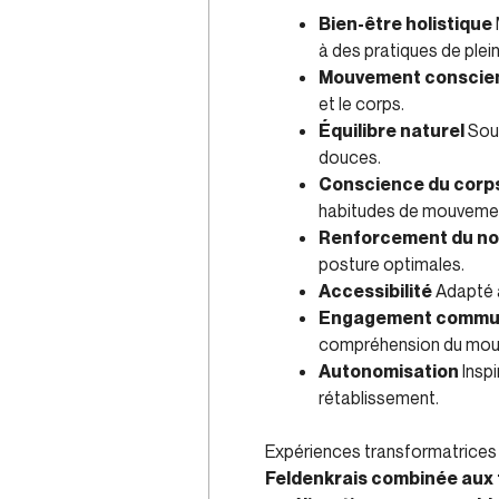
Bien-être holistique
à des pratiques de plei
Mouvement conscie
et le corps.
Équilibre naturel
Sout
douces.
Conscience du corp
habitudes de mouveme
Renforcement du n
posture optimales.
Accessibilité
Adapté a
Engagement commu
compréhension du mou
Autonomisation
Inspi
rétablissement.
Expériences transformatrices d
Feldenkrais combinée aux 