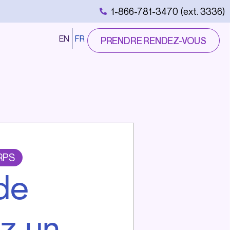
1-866-781-3470 (ext. 3336)
EN
FR
PRENDRE RENDEZ-VOUS
RPS
de
ez un