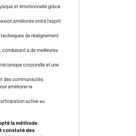
hysique et émotionnelle grâce
xion améliorée entre l’esprit
es techniques de réalignement
, conduisant à de meilleures
 mécanique corporelle et une
s et des communautés.
our améliorer la
articipation active au
dopté la méthode
t constaté des