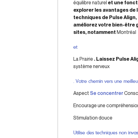
équilibre naturel
et une fonct
explorer les avantages de 
techniques de Pulse Align,
améliorez votre bien-être
sites, notamment
Montréal
et
La Prairie
. Laissez Pulse Al
système nerveux
. Votre chemin vers une meille
Aspect
Se concentrer
Consc
Encourage une compréhension 
Stimulation douce
Utilise des techniques non inva