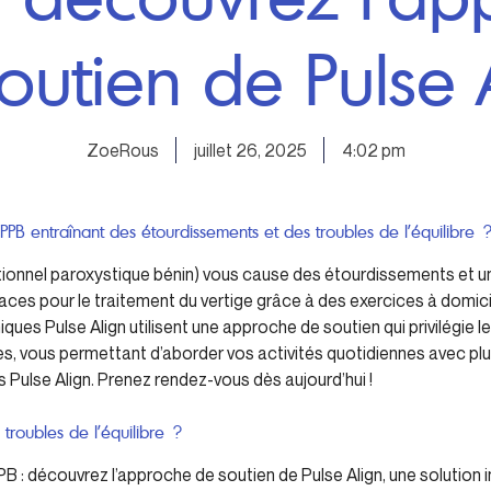
outien de Pulse 
ZoeRous
juillet 26, 2025
4:02 pm
PPB entraînant des étourdissements et des troubles de l’équilibre 
itionnel paroxystique bénin) vous cause des étourdissements et u
aces pour le traitement du vertige grâce à des exercices à domic
liniques Pulse Align utilisent une approche de soutien qui privilégie
s, vous permettant d’aborder vos activités quotidiennes avec pl
s Pulse Align. Prenez rendez-vous dès aujourd’hui !
 troubles de l’équilibre ?
B : découvrez l’approche de soutien de Pulse Align, une solution