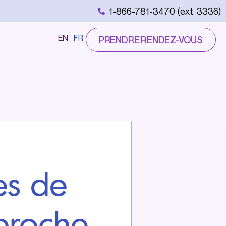
1-866-781-3470 (ext. 3336)
EN
FR
PRENDRE RENDEZ-VOUS
es de
proche