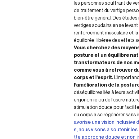
les personnes souffrant de ve
de traitement du vertige perso
bien-être général. Des étude
vertiges soudains en se levant
renforcement musculaire et la
équilibrée, libérée des effets
Vous cherchez des moyens e
posture et un équilibre nat
transformateurs de nos mé
comme vous à retrouver du 
corps et l’esprit.
L’importanc
l’amélioration de la postur
déséquilibres liés à leurs acti
ergonomie ou de l’usure nature
stimulation douce pour facilite
du corps à se régénérer sans 
avorise une vision inclusive
s, nous visons à soutenir l
tte approche douce et non in