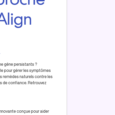
Align
?
ne gêne persistants ?
ile pour gérer les symptômes
 les remèdes naturels contre les
us de confiance. Retrouvez
 innovante conçue pour aider