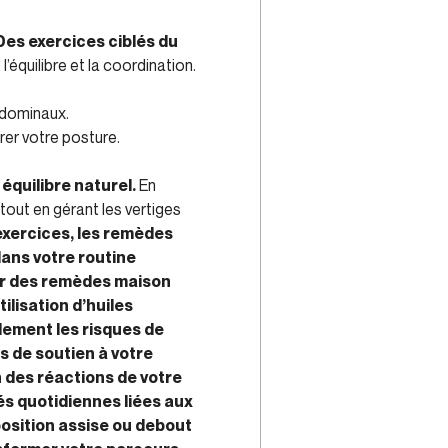
es exercices ciblés du
équilibre et la coordination.
abdominaux.
rer votre posture.
équilibre naturel.
En
tout en gérant les vertiges
exercices, les remèdes
ans votre routine
rer des remèdes maison
ilisation d’huiles
lement les risques de
s de soutien à votre
 des réactions de votre
és quotidiennes liées aux
position assise ou debout