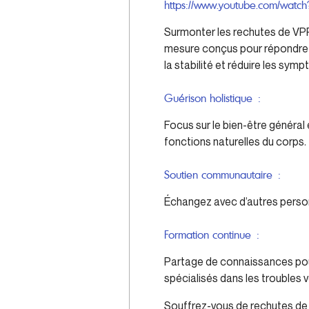
https://www.youtube.com/wat
Surmonter les rechutes de VPP
mesure conçus pour répondre a
la stabilité et réduire les sym
Guérison holistique :
Focus sur le bien-être général 
fonctions naturelles du corps.
Soutien communautaire :
Échangez avec d’autres perso
Formation continue :
Partage de connaissances pour
spécialisés dans les troubles v
Souffrez-vous de rechutes de 