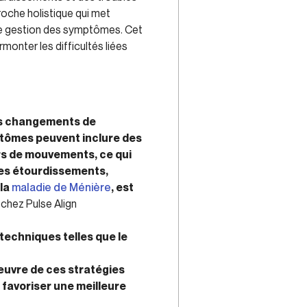
roche holistique qui met
s de gestion des symptômes. Cet
monter les difficultés liées
es changements de
mptômes peuvent inclure des
rs de mouvements, ce qui
des étourdissements,
 la
maladie de Ménière
, est
chez Pulse Align
techniques telles que le
œuvre de ces stratégies
 favoriser une meilleure