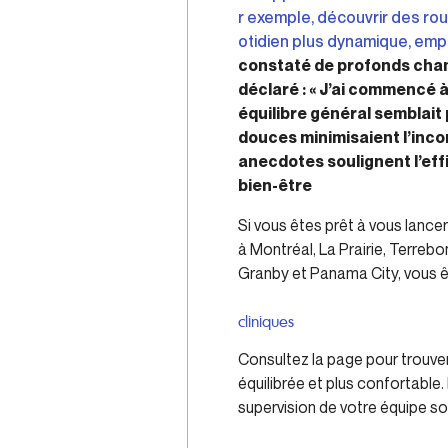
r exemple, découvrir des rou
otidien plus dynamique, emprei
constaté de profonds chang
déclaré : « J’ai commencé 
équilibre général semblait
douces minimisaient l’incon
anecdotes soulignent l’eff
bien-être
Si vous êtes prêt à vous lance
à Montréal, La Prairie, Terre
Granby et Panama City, vous êt
cliniques
Consultez la page pour trouver
équilibrée et plus confortable.
supervision de votre équipe s