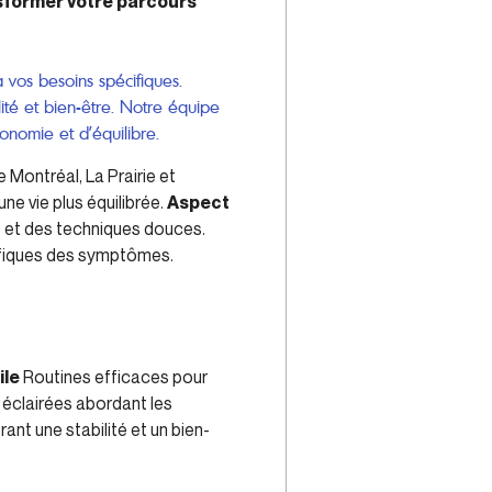
sformer votre parcours
vos besoins spécifiques.
té et bien-être. Notre équipe
onomie et d’équilibre.
 Montréal, La Prairie et
ne vie plus équilibrée.
Aspect
e et des techniques douces.
cifiques des symptômes.
ile
Routines efficaces pour
 éclairées abordant les
t une stabilité et un bien-