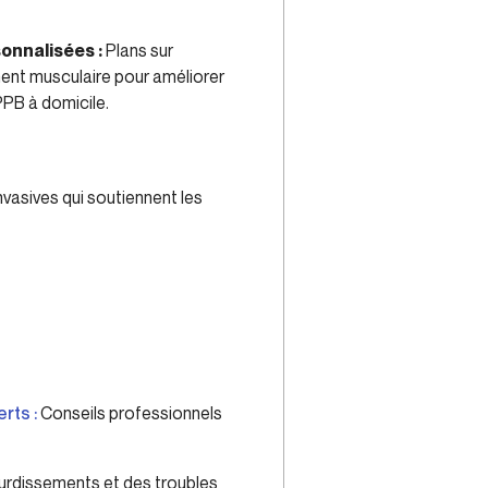
onnalisées :
Plans sur
nt musculaire pour améliorer
PPB à domicile.
vasives qui soutiennent les
rts :
Conseils professionnels
ourdissements et des troubles