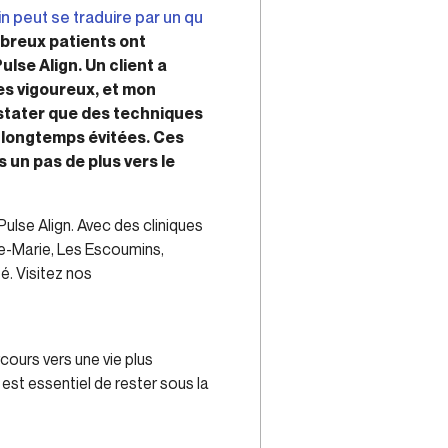
n peut se traduire par un qu
breux patients ont
lse Align. Un client a
es vigoureux, et mon
nstater que des techniques
t longtemps évitées. Ces
s un pas de plus vers le
ulse Align. Avec des cliniques
te-Marie, Les Escoumins,
é. Visitez nos
ours vers une vie plus
 est essentiel de rester sous la