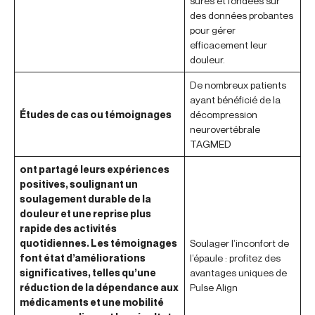
sûres et fondées sur
des données probantes
pour gérer
efficacement leur
douleur.
De nombreux patients
ayant bénéficié de la
Études de cas ou témoignages
décompression
neurovertébrale
TAGMED
ont partagé leurs expériences
positives, soulignant un
soulagement durable de la
douleur et une reprise plus
rapide des activités
quotidiennes. Les témoignages
Soulager l’inconfort de
font état d’améliorations
l’épaule : profitez des
significatives, telles qu’une
avantages uniques de
réduction de la dépendance aux
Pulse Align
médicaments et une mobilité