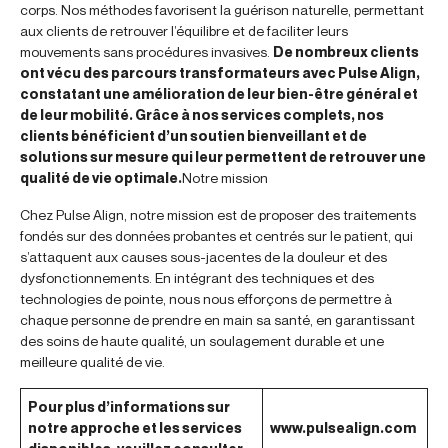
corps. Nos méthodes favorisent la guérison naturelle, permettant
aux clients de retrouver l’équilibre et de faciliter leurs
mouvements sans procédures invasives.
De nombreux clients
ont vécu des parcours transformateurs avec Pulse Align,
constatant une amélioration de leur bien-être général et
de leur mobilité. Grâce à nos services complets, nos
clients bénéficient d’un soutien bienveillant et de
solutions sur mesure qui leur permettent de retrouver une
qualité de vie optimale.
Notre mission
Chez Pulse Align, notre mission est de proposer des traitements
fondés sur des données probantes et centrés sur le patient, qui
s’attaquent aux causes sous-jacentes de la douleur et des
dysfonctionnements. En intégrant des techniques et des
technologies de pointe, nous nous efforçons de permettre à
chaque personne de prendre en main sa santé, en garantissant
des soins de haute qualité, un soulagement durable et une
meilleure qualité de vie.
Pour plus d’informations sur
notre approche et les services
www.pulsealign.com