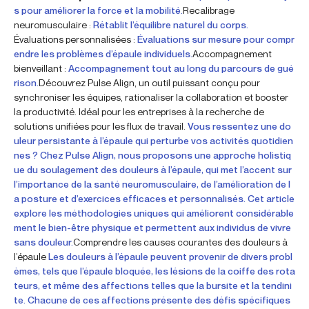
s pour améliorer la force et la mobilité.
Recalibrage
neuromusculaire :
Rétablit l’équilibre naturel du corps.
Évaluations personnalisées :
Évaluations sur mesure pour compr
endre les problèmes d’épaule individuels.
Accompagnement
bienveillant :
Accompagnement tout au long du parcours de gué
rison.
Découvrez Pulse Align, un outil puissant conçu pour
synchroniser les équipes, rationaliser la collaboration et booster
la productivité. Idéal pour les entreprises à la recherche de
solutions unifiées pour les flux de travail.
Vous ressentez une do
uleur persistante à l’épaule qui perturbe vos activités quotidien
nes ? Chez Pulse Align, nous proposons une approche holistiq
ue du soulagement des douleurs à l’épaule, qui met l’accent sur
l’importance de la santé neuromusculaire, de l’amélioration de l
a posture et d’exercices efficaces et personnalisés. Cet article
explore les méthodologies uniques qui améliorent considérable
ment le bien-être physique et permettent aux individus de vivre
sans douleur.
Comprendre les causes courantes des douleurs à
l’épaule
Les douleurs à l’épaule peuvent provenir de divers probl
èmes, tels que l’épaule bloquée, les lésions de la coiffe des rota
teurs, et même des affections telles que la bursite et la tendini
te. Chacune de ces affections présente des défis spécifiques