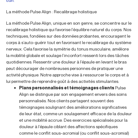
cun.
La méthode Pulse Align : Recalibrage holistique
La méthode Pulse Align, unique en son genre, se concentre sur le
recalibrage holistique qui favorise l’équilibre naturel du corps. Nos
techniques, fondées sur des données probantes, encouragent le
corps à s’auto-guérir tout en favorisant le recalibrage du système
nerveux. Cela favorise la symétrie du tonus musculaire, améliore
la mobilité globale et soulage l’inconfort ressenti lors des tâches
quotidiennes. Ressentir une douleur à l’épaule en levant le bras
peut décourager de nombreuses personnes de pratiquer une
activité physique. Notre approche vise à ressourcer le corps et à
lui permettre de reprendre goût à des activités stimulantes.
Plans personnalisés et témoignages clients
Pulse
Align se distingue par son engagement envers des soins
personnalisés. Nos clients partagent souvent des
témoignages soulignant des améliorations significatives
de leur état, comme un soulagement efficace de la douleur
et une mobilité accrue. Des exercices spécialisés pour la
douleur à l’épaule ciblant des affections spécifiques
comme le conflit sous-acromial (ou conflit sous-acromial)