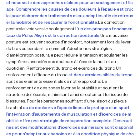
et nécessite des approches ciblées pour un soulagement effic
ace. Comprendre les causes de ces douleurs à l’épaule est cruc
ial pour élaborer des traitements mieux adaptés afin de retrouv
er la mobilité et de restaurer la fonctionnalité.
La correction
posturale, voie vers le soulagement
L’un des principes fondamen
taux de Pulse Align est la correction posturale.
Une mauvaise
posture est souvent source d’inconfort, notamment lors du lever
du bras ou pendant le sommeil. Adopter nos stratégies
d’amélioration posturale peut réduire la tension et soulager les
symptômes associés aux douleurs à l’épaule la nuit et au
quotidien.
Renforcement du tronc et exercices du tronc
Un
renforcement efficace du tronc
et des exercices ciblés du tronc
sont des éléments essentiels de notre approche. Le
renforcement de ces zones favorise la stabilité et soutient la
structure de l’épaule, minimisant ainsi directement le risque de
blessures. Pour les personnes souffrant d’une lésion du plexus
brachial
ou de douleurs à l’épaule liées à la pratique d’un sport,
l’intégration d’ajustements de musculation et d’exercices de m
obilité offre une stratégie de récupération complète. Des routi
nes et des modifications d’exercices sur mesure sont disponibl
es pour s’adapter aux besoins et à la condition physique de cha