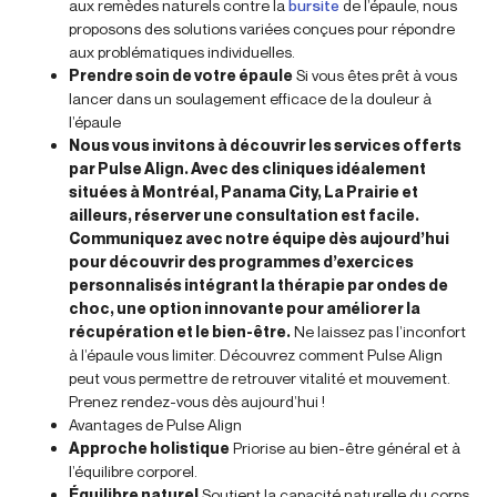
aux remèdes naturels contre la
bursite
de l’épaule, nous
proposons des solutions variées conçues pour répondre
aux problématiques individuelles.
Prendre soin de votre épaule
Si vous êtes prêt à vous
lancer dans un soulagement efficace de la douleur à
l’épaule
Nous vous invitons à découvrir les services offerts
par Pulse Align. Avec des cliniques idéalement
situées à Montréal, Panama City, La Prairie et
ailleurs, réserver une consultation est facile.
Communiquez avec notre équipe dès aujourd’hui
pour découvrir des programmes d’exercices
personnalisés intégrant la thérapie par ondes de
choc, une option innovante pour améliorer la
récupération et le bien-être.
Ne laissez pas l’inconfort
à l’épaule vous limiter. Découvrez comment Pulse Align
peut vous permettre de retrouver vitalité et mouvement.
Prenez rendez-vous dès aujourd’hui !
Avantages de Pulse Align
Approche holistique
Priorise au bien-être général et à
l’équilibre corporel.
Équilibre naturel
Soutient la capacité naturelle du corps