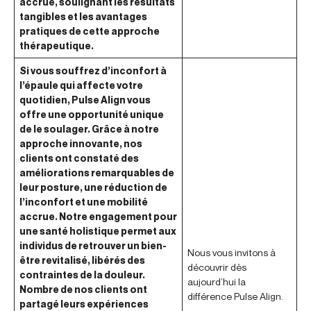
accrue, soulignant les résultats
tangibles et les avantages
pratiques de cette approche
thérapeutique.
Si vous souffrez d’inconfort à
l’épaule qui affecte votre
quotidien, Pulse Align vous
offre une opportunité unique
de le soulager. Grâce à notre
approche innovante, nos
clients ont constaté des
améliorations remarquables de
leur posture, une réduction de
l’inconfort et une mobilité
accrue. Notre engagement pour
une santé holistique permet aux
individus de retrouver un bien-
Nous vous invitons à
être revitalisé, libérés des
découvrir dès
contraintes de la douleur.
aujourd’hui la
Nombre de nos clients ont
différence Pulse Align.
partagé leurs expériences