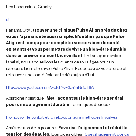
Les Escoumins
,
Granby
et
Panama City
, trouver une clinique Pulse Align près de chez
vous n’a jamais été aussi simple. N’oubliez pas que Pulse
Align est conçu pour compléter vos services de santé
existants et vous permettre de vivre un bien-être durable
dans un environnement bienveillant.
En tant que service
familial, nous accueillons les clients de tous âges pour un
parcours bien-être avec Pulse Align. Redécouvrez votre force et
retrouvez une santé éclatante dès aujourd’hui !
https://www.youtube.com/watch?v=35YmNcfd88A
Approche holistique :
Met l’accent sur le bien-être général
pour un soulagement durable.
Techniques douces :
Promouvoir le confort et la relaxation sans méthodes invasives.
Amélioration de la posture :
Favorise l’alignement et réduit la
tension des épaules.
Exercices ciblés :
Spécifiquement conçu