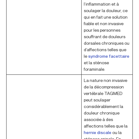
l’inflammation et à
soulager la douleur, ce
qui en fait une solution
fiable et non invasive
pour les personnes
souffrant de douleurs
dorsales chroniques ou
d’affections telles que
le
syndrome facettaire
et la sténose
foraminale.
La nature non invasive
de la décompression
vertébrale TAGMED
peut soulager
considérablement la
douleur chronique
associée à des
affections telles que la
hernie discale
ou la
sténose spinale. En