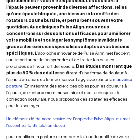
quotidiennes ? Vous n’êtes pas seul. Les douleurs à
l’épaule peuvent provenir de diverses affections, telles
qu’une épaule bloquée, une blessure à la coiffe des
rotateurs ou une bursite, et perturbent souvent votre
quotidien. Aux cliniques Pulse Align, nous nous
concentrons sur des solutions efficaces pour améliorer
votre mobilité et soulager les symptômes invalidants
grâce à des exercices spécialisés adaptés à vos besoins
spécifiques.
L’approche innovante de Pulse Align met l’accent
sur l’importance de comprendre et de traiter les causes
profondes de l’inconfort de l’épaule.
Des études montrent que
plus de 50 % des adultes
souffrent d’une forme de douleur à
l’épaule au cours de leur vie, souvent aggravée par une
mauvaise
posture
. En intégrant des exercices ciblés pour les douleurs à
l’épaule, du renforcement musculaire et des techniques de
correction posturale, nous proposons des stratégies efficaces
pour les soulager.
Un élément clé de notre service est l’approche Pulse Align, qui met
l’accent sur la stimulation douce
pour recalibrer la posture et restaurer la fonctionnalité de votre