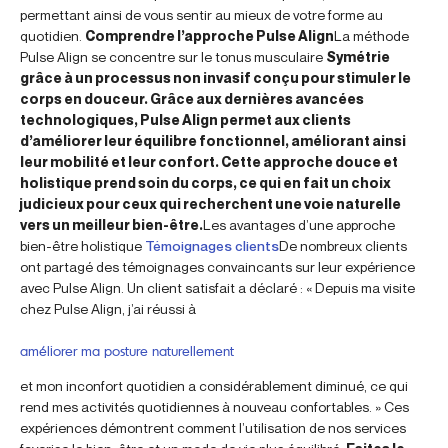
permettant ainsi de vous sentir au mieux de votre forme au
quotidien.
Comprendre l’approche Pulse Align
La méthode
Pulse Align se concentre sur le tonus musculaire
Symétrie
grâce à un processus non invasif conçu pour stimuler le
corps en douceur. Grâce aux dernières avancées
technologiques, Pulse Align permet aux clients
d’améliorer leur équilibre fonctionnel, améliorant ainsi
leur mobilité et leur confort. Cette approche douce et
holistique prend soin du corps, ce qui en fait un choix
judicieux pour ceux qui recherchent une voie naturelle
vers un meilleur bien-être.
Les avantages d’une approche
bien-être holistique
Témoignages clients
De nombreux clients
ont partagé des témoignages convaincants sur leur expérience
avec Pulse Align. Un client satisfait a déclaré : « Depuis ma visite
chez Pulse Align, j’ai réussi à
améliorer ma posture naturellement
et mon inconfort quotidien a considérablement diminué, ce qui
rend mes activités quotidiennes à nouveau confortables. » Ces
expériences démontrent comment l’utilisation de nos services