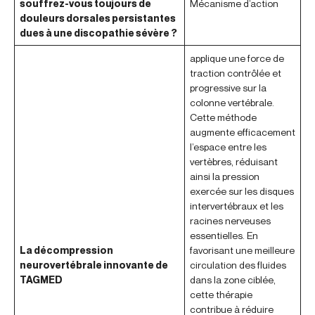
souffrez-vous toujours de
Mécanisme d’action
douleurs dorsales persistantes
dues à une discopathie sévère ?
applique une force de
traction contrôlée et
progressive sur la
colonne vertébrale.
Cette méthode
augmente efficacement
l’espace entre les
vertèbres, réduisant
ainsi la pression
exercée sur les disques
intervertébraux et les
racines nerveuses
essentielles. En
La décompression
favorisant une meilleure
neurovertébrale innovante de
circulation des fluides
TAGMED
dans la zone ciblée,
cette thérapie
contribue à réduire