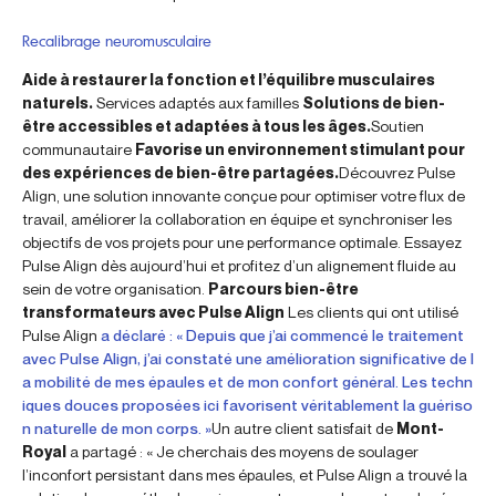
Recalibrage neuromusculaire
Aide à restaurer la fonction et l’équilibre musculaires
naturels.
Services adaptés aux familles
Solutions de bien-
être accessibles et adaptées à tous les âges.
Soutien
communautaire
Favorise un environnement stimulant pour
des expériences de bien-être partagées.
Découvrez Pulse
Align, une solution innovante conçue pour optimiser votre flux de
travail, améliorer la collaboration en équipe et synchroniser les
objectifs de vos projets pour une performance optimale. Essayez
Pulse Align dès aujourd’hui et profitez d’un alignement fluide au
sein de votre organisation.
Parcours bien-être
transformateurs avec Pulse Align
Les clients qui ont utilisé
Pulse Align
a déclaré : « Depuis que j’ai commencé le traitement
avec Pulse Align, j’ai constaté une amélioration significative de l
a mobilité de mes épaules et de mon confort général. Les techn
iques douces proposées ici favorisent véritablement la guériso
n naturelle de mon corps. »
Un autre client satisfait de
Mont-
Royal
a partagé : « Je cherchais des moyens de soulager
l’inconfort persistant dans mes épaules, et Pulse Align a trouvé la