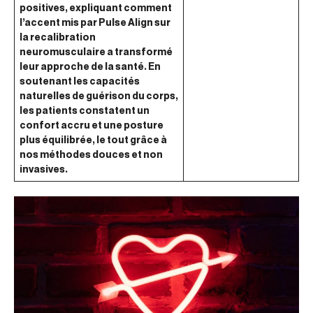
positives, expliquant comment
l’accent mis par Pulse Align sur
la recalibration
neuromusculaire a transformé
leur approche de la santé. En
soutenant les capacités
naturelles de guérison du corps,
les patients constatent un
confort accru et une posture
plus équilibrée, le tout grâce à
nos méthodes douces et non
invasives.