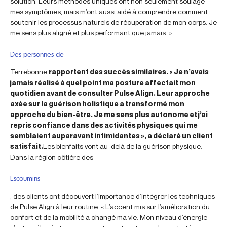
solution. Leurs méthodes uniques ont non seulement soulagé
mes symptômes, mais m’ont aussi aidé à comprendre comment
soutenir les processus naturels de récupération de mon corps. Je
me sens plus aligné et plus performant que jamais. »
Des personnes de
Terrebonne
rapportent des succès similaires. « Je n’avais
jamais réalisé à quel point ma posture affectait mon
quotidien avant de consulter Pulse Align. Leur approche
axée sur la guérison holistique a transformé mon
approche du bien-être. Je me sens plus autonome et j’ai
repris confiance dans des activités physiques qui me
semblaient auparavant intimidantes », a déclaré un client
satisfait.
Les bienfaits vont au-delà de la guérison physique.
Dans la région côtière des
Escoumins
, des clients ont découvert l’importance d’intégrer les techniques
de Pulse Align à leur routine. « L’accent mis sur l’amélioration du
confort et de la mobilité a changé ma vie. Mon niveau d’énergie