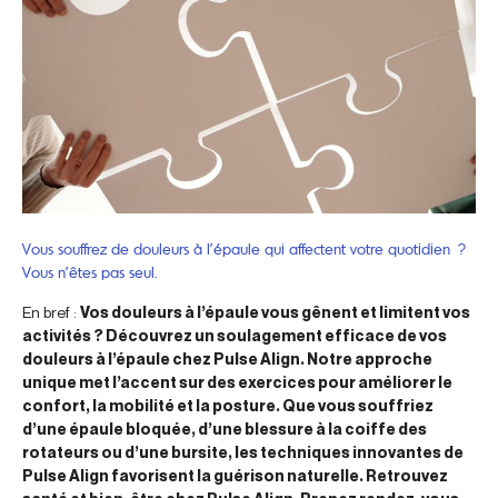
Vous souffrez de douleurs à l’épaule qui affectent votre quotidien ?
Vous n’êtes pas seul.
En bref :
Vos douleurs à l’épaule vous gênent et limitent vos
activités ? Découvrez un soulagement efficace de vos
douleurs à l’épaule chez Pulse Align. Notre approche
unique met l’accent sur des exercices pour améliorer le
confort, la mobilité et la posture. Que vous souffriez
d’une épaule bloquée, d’une blessure à la coiffe des
rotateurs ou d’une bursite, les techniques innovantes de
Pulse Align favorisent la guérison naturelle. Retrouvez