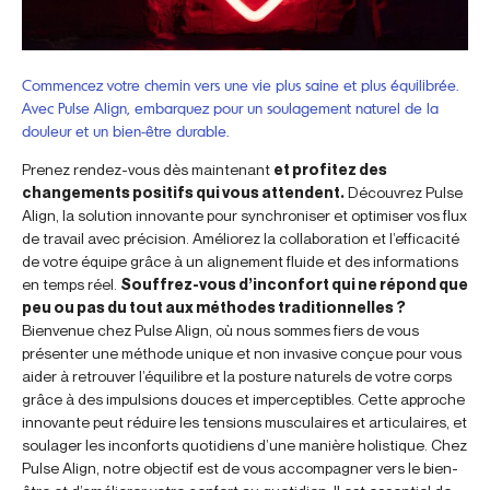
Commencez votre chemin vers une vie plus saine et plus équilibrée.
Avec Pulse Align, embarquez pour un soulagement naturel de la
douleur et un bien-être durable.
Prenez rendez-vous dès maintenant
et profitez des
changements positifs qui vous attendent.
Découvrez Pulse
Align, la solution innovante pour synchroniser et optimiser vos flux
de travail avec précision. Améliorez la collaboration et l’efficacité
de votre équipe grâce à un alignement fluide et des informations
en temps réel.
Souffrez-vous d’inconfort qui ne répond que
peu ou pas du tout aux méthodes traditionnelles ?
Bienvenue chez Pulse Align, où nous sommes fiers de vous
présenter une méthode unique et non invasive conçue pour vous
aider à retrouver l’équilibre et la posture naturels de votre corps
grâce à des impulsions douces et imperceptibles. Cette approche
innovante peut réduire les tensions musculaires et articulaires, et
soulager les inconforts quotidiens d’une manière holistique. Chez
Pulse Align, notre objectif est de vous accompagner vers le bien-